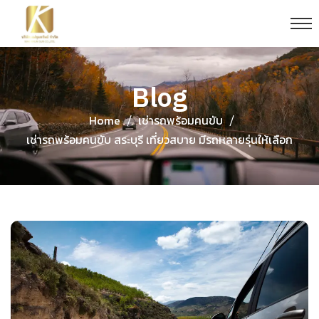
Blog
Home
เช่ารถพร้อมคนขับ
/
/
เช่ารถพร้อมคนขับ สระบุรี เที่ยวสบาย มีรถหลายรุ่นให้เลือก