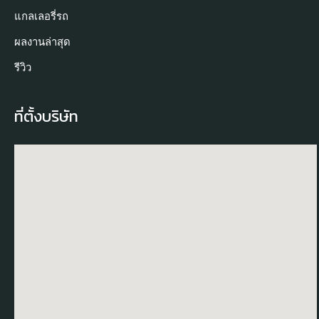
แกลเลอรี่รถ
ผลงานล่าสุด
รีวิว
ที่ตั้งบริษัท