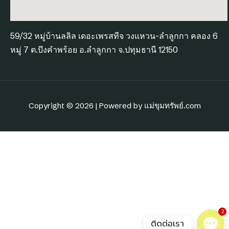
59/32 หมู่บ้านลลิล เดอะเพรสทีจ วงแหวน-ลำลูกกา คลอง 6
หมู่ 7 ต.บึงคำพร้อย อ.ลำลูกกา จ.ปทุมธานี 12150
Copyright © 2026 | Powered by แม่ขุมทรัพย์.com
2
ติดต่อเรา