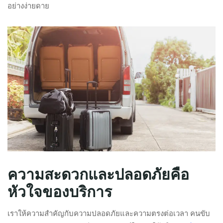
อย่างง่ายดาย
ความสะดวกและปลอดภัยคือ
หัวใจของบริการ
เราให้ความสำคัญกับความปลอดภัยและความตรงต่อเวลา คนขับ