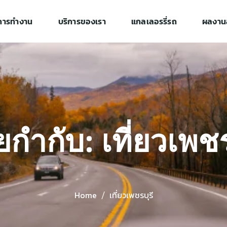
การทำงาน
บริการของเรา
แกลเลอรรี่รถ
ผลงานล
ยกำกับ: เที่ยวเพชร
Home
เที่ยวเพชรบุรี
/