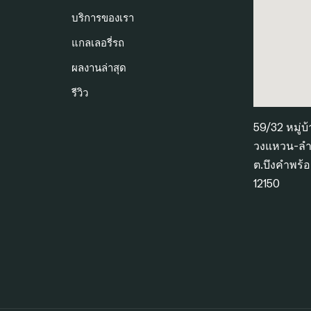
บริการของเรา
แกลเลอรี่รถ
ผลงานล่าสุด
รีวิว
59/32 หมู่บ
วงแหวน-ลำล
ต.บึงคำพร้อ
12150