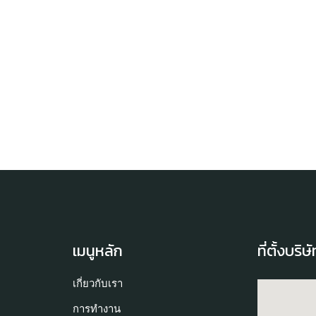
เมนูหลัก
ที่ตั้งบริษ
เกี่ยวกับเรา
การทำงาน