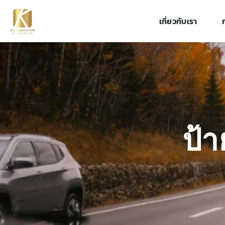
เกี่ยวกับเรา
ป้า