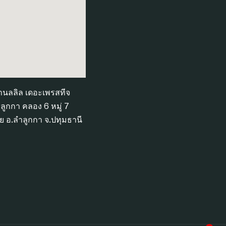
้านลลิล เดอะเพรสทีจ
ูกกา คลอง 6 หมู่ 7
ย อ.ลำลูกกา จ.ปทุมธานี