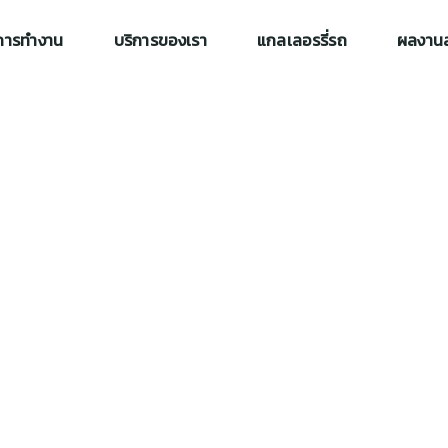
การทำงาน
บริการของเรา
แกลเลอรรี่รถ
ผลงานล