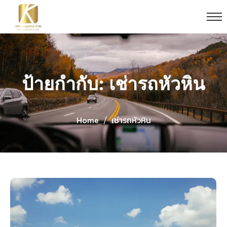
ป้ายกำกับ: เช่ารถหัวหิน
Home
เช่ารถหัวหิน
/