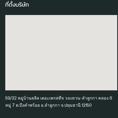
ที่ตั้งบริษัท
59/32 หมู่บ้านลลิล เดอะเพรสทีจ วงแหวน-ลำลูกกา คลอง 6
หมู่ 7 ต.บึงคำพร้อย อ.ลำลูกกา จ.ปทุมธานี 12150