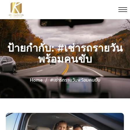
ป้ายกำกับ: #เช่ารถรายวัน
พร้อมคนขับ
Home
#เช่ารถรายวันพร้อมคนขับ
/