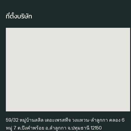
ที่ตั้งบริษัท
59/32 หมู่บ้านลลิล เดอะเพรสทีจ วงแหวน-ลำลูกกา คลอง 6
หมู่ 7 ต.บึงคำพร้อย อ.ลำลูกกา จ.ปทุมธานี 12150