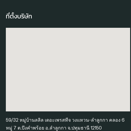
ที่ตั้งบริษัท
59/32 หมู่บ้านลลิล เดอะเพรสทีจ วงแหวน-ลำลูกกา คลอง 6
หมู่ 7 ต.บึงคำพร้อย อ.ลำลูกกา จ.ปทุมธานี 12150