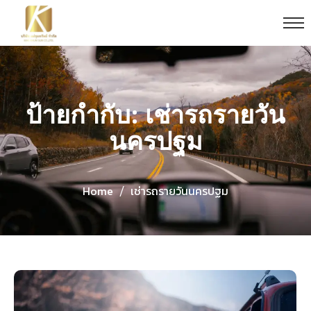
ป้ายกำกับ: เช่ารถรายวัน
นครปฐม
Home
เช่ารถรายวันนครปฐม
/