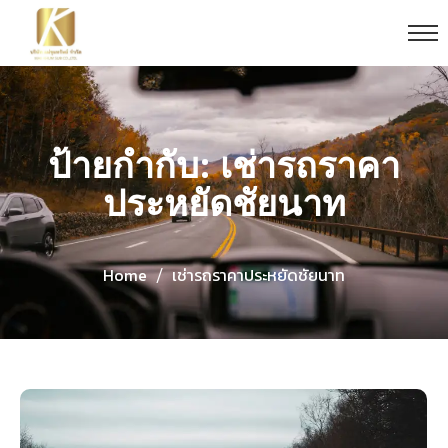
ป้ายกำกับ: เช่ารถราคา
ประหยัดชัยนาท
Home
เช่ารถราคาประหยัดชัยนาท
/