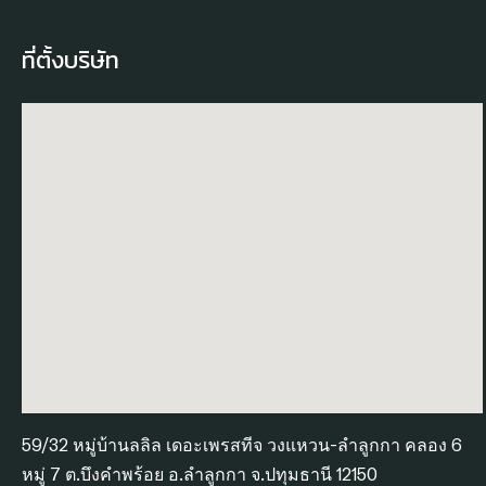
ที่ตั้งบริษัท
59/32 หมู่บ้านลลิล เดอะเพรสทีจ วงแหวน-ลำลูกกา คลอง 6
หมู่ 7 ต.บึงคำพร้อย อ.ลำลูกกา จ.ปทุมธานี 12150