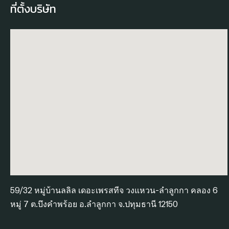
ที่ตั้งบริษัท
59/32 หมู่บ้านลลิล เดอะเพรสทีจ วงแหวน-ลำลูกกา คลอง 6
หมู่ 7 ต.บึงคำพร้อย อ.ลำลูกกา จ.ปทุมธานี 12150