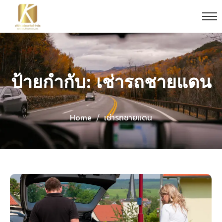
ป้ายกำกับ: เช่ารถชายแดน
Home
เช่ารถชายแดน
/