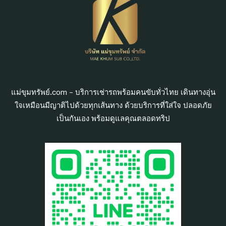
แม่ขุมทรัพย์.com – บริการเช่ารถพร้อมคนขับทั่วไทย เดินทางอุ่น
ใจเหมือนมีญาติไปด้วยทุกเส้นทาง ด้วยบริการที่ใส่ใจ ปลอดภัย
เป็นกันเอง พร้อมดูแลคุณตลอดทริป