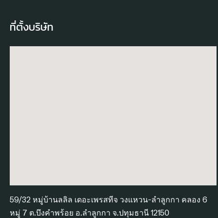
ที่ตั้งบริษัท
59/32 หมู่บ้านลลิล เดอะเพรสทีจ วงแหวน-ลำลูกกา คลอง 6
หมู่ 7 ต.บึงคำพร้อย อ.ลำลูกกา จ.ปทุมธานี 12150