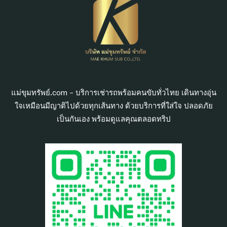
แม่ขุมทรัพย์.com – บริการเช่ารถพร้อมคนขับทั่วไทย เดินทางอุ่น
ใจเหมือนมีญาติไปด้วยทุกเส้นทาง ด้วยบริการที่ใส่ใจ ปลอดภัย
เป็นกันเอง พร้อมดูแลคุณตลอดทริป