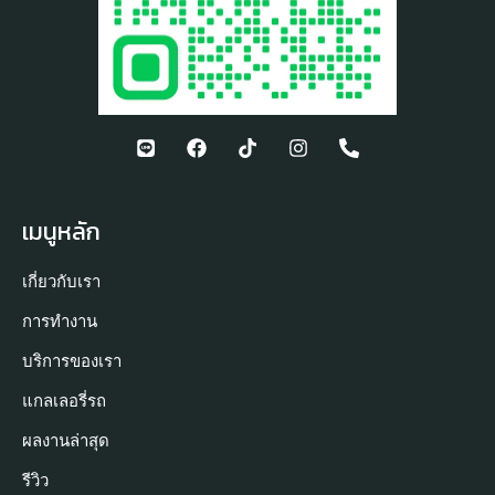
เมนูหลัก
เกี่ยวกับเรา
การทำงาน
บริการของเรา
แกลเลอรี่รถ
ผลงานล่าสุด
รีวิว