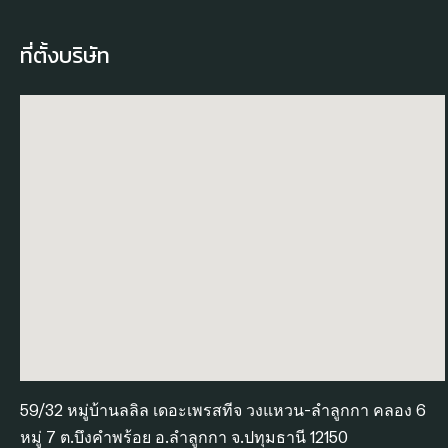
ที่ตั้งบริษัท
59/32 หมู่บ้านลลิล เดอะเพรสทีจ วงแหวน-ลำลูกกา คลอง 6
หมู่ 7 ต.บึงคำพร้อย อ.ลำลูกกา จ.ปทุมธานี 12150