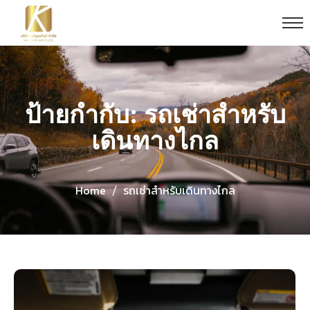
ป้ายกำกับ: รถเช่าสำหรับ
เดินทางไกล
Home
รถเช่าสำหรับเดินทางไกล
/