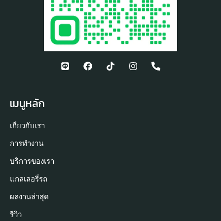
เมนูหลัก
เกี่ยวกับเรา
การทำงาน
บริการของเรา
แกลเลอรี่รถ
ผลงานล่าสุด
รีวิว