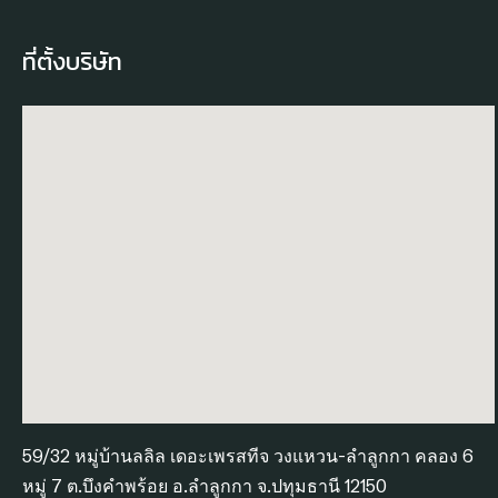
ที่ตั้งบริษัท
59/32 หมู่บ้านลลิล เดอะเพรสทีจ วงแหวน-ลำลูกกา คลอง 6
หมู่ 7 ต.บึงคำพร้อย อ.ลำลูกกา จ.ปทุมธานี 12150