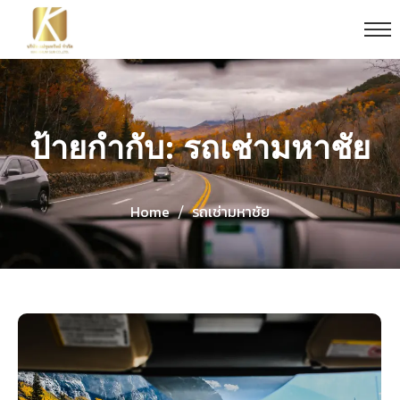
ป้ายกำกับ: รถเช่ามหาชัย
Home
รถเช่ามหาชัย
/