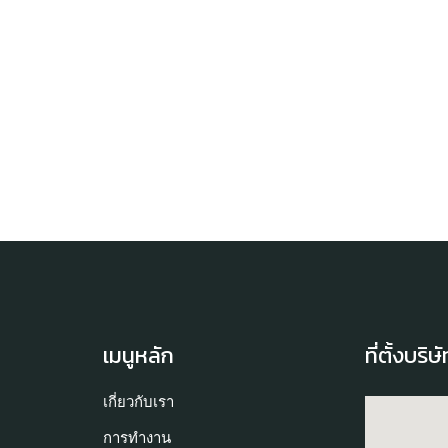
เมนูหลัก
ที่ตั้งบริษ
เกี่ยวกับเรา
การทำงาน