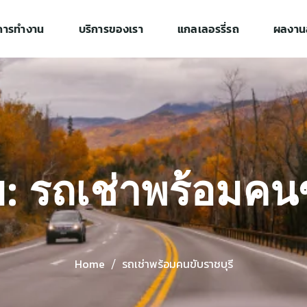
การทำงาน
บริการของเรา
แกลเลอรรี่รถ
ผลงานล
บ: รถเช่าพร้อมคนข
Home
รถเช่าพร้อมคนขับราชบุรี
/