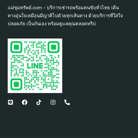
แม่ขุมทรัพย์.com – บริการเช่ารถพร้อมคนขับทั่วไทย เดิน
ทางอุ่นใจเหมือนมีญาติไปด้วยทุกเส้นทาง ด้วยบริการที่ใส่ใจ
ปลอดภัย เป็นกันเอง พร้อมดูแลคุณตลอดทริป