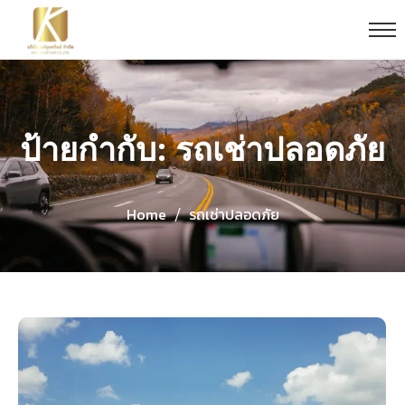
ป้ายกำกับ: รถเช่าปลอดภัย
Home
รถเช่าปลอดภัย
/