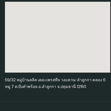
59/32 หมู่บ้านลลิล เดอะเพรสทีจ วงแหวน-ลำลูกกา คลอง 6
หมู่ 7 ต.บึงคำพร้อย อ.ลำลูกกา จ.ปทุมธานี 12150