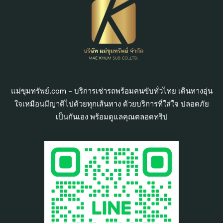
แม่ขุมทรัพย์.com – บริการเช่ารถพร้อมคนขับทั่วไทย เดินทางอุ่น
ใจเหมือนมีญาติไปด้วยทุกเส้นทาง ด้วยบริการที่ใส่ใจ ปลอดภัย
เป็นกันเอง พร้อมดูแลคุณตลอดทริป