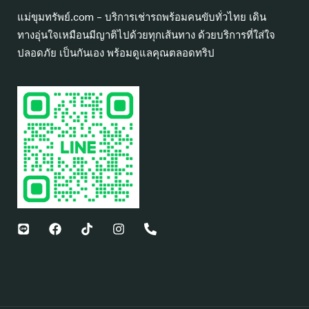
แม่ขุมทรัพย์.com – บริการเช่ารถพร้อมคนขับทั่วไทย เดิน
ทางอุ่นใจเหมือนมีญาติไปด้วยทุกเส้นทาง ด้วยบริการที่ใส่ใจ
ปลอดภัย เป็นกันเอง พร้อมดูแลคุณตลอดทริป