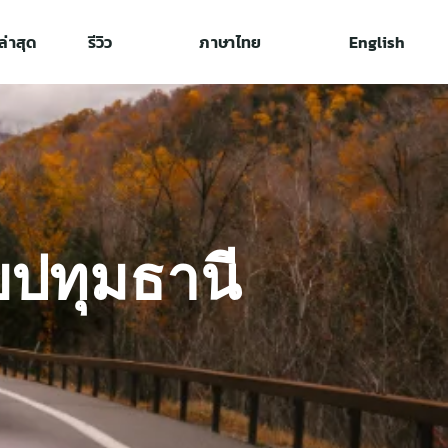
่าสุด
รีวิว
ภาษาไทย
English
บปทุมธานี