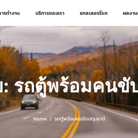
การทำงาน
บริการของเรา
แกลเลอรรี่รถ
ผลงานล
บ: รถตู้พร้อมคนขั
Home
รถตู้พร้อมคนขับปทุมธานี
/