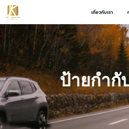
เกี่ยวกับเรา
ป้ายกำกั