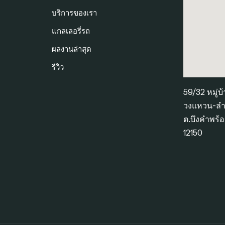
บริการของเรา
แกลเลอรี่รถ
ผลงานล่าสุด
รีวิว
59/32 หมู่บ
วงแหวน-ลำล
ต.บึงคำพร้อ
12150