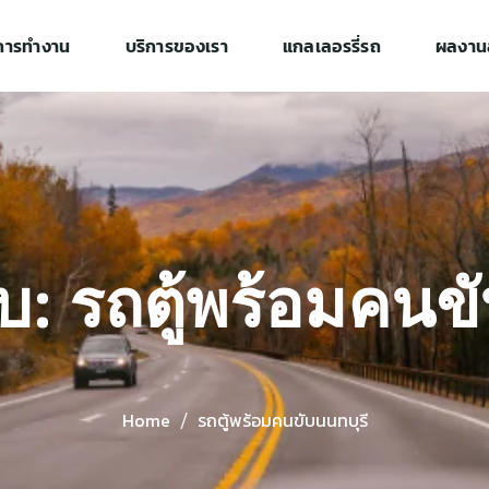
การทำงาน
บริการของเรา
แกลเลอรรี่รถ
ผลงานล
บ: รถตู้พร้อมคนข
Home
รถตู้พร้อมคนขับนนทบุรี
/