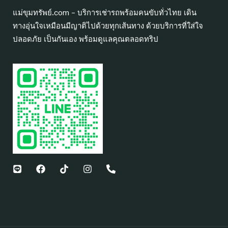
แม่ขุมทรัพย์.com – บริการเช่ารถพร้อมคนขับทั่วไทย เดิน
ทางอุ่นใจเหมือนมีญาติไปด้วยทุกเส้นทาง ด้วยบริการที่ใส่ใจ
ปลอดภัย เป็นกันเอง พร้อมดูแลคุณตลอดทริป