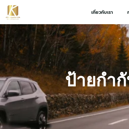
เกี่ยวกับเรา
ป้ายกำกั