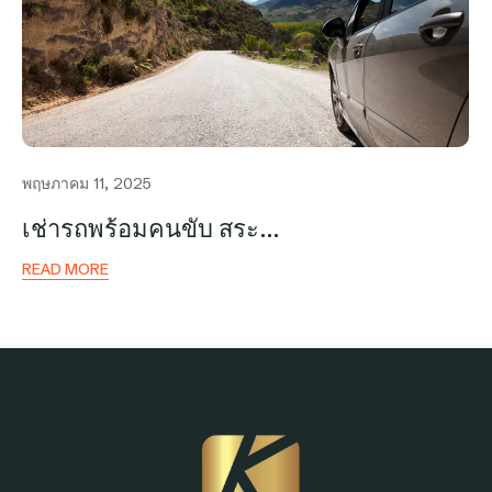
พฤษภาคม 11, 2025
เช่ารถพร้อมคนขับ สระ…
READ MORE