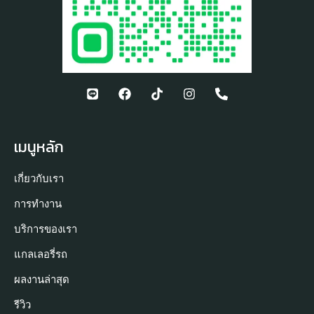
เมนูหลัก
เกี่ยวกับเรา
การทำงาน
บริการของเรา
แกลเลอรี่รถ
ผลงานล่าสุด
รีวิว