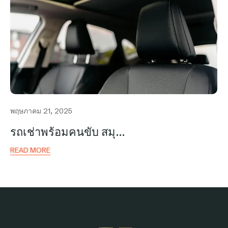
พฤษภาคม 21, 2025
รถเช่าพร้อมคนขับ สมุ…
READ MORE