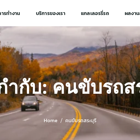
การทำงาน
บริการของเรา
แกลเลอรรี่รถ
ผลงานล
กำกับ: คนขับรถสร
Home
คนขับรถสระบุรี
/