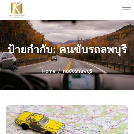
ป้ายกำกับ: คนขับรถลพบุรี
Home
คนขับรถลพบุรี
/