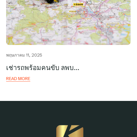
พฤษภาคม 11, 2025
เช่ารถพร้อมคนขับ ลพบ…
READ MORE