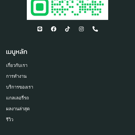
เมนูหลัก
เกี่ยวกับเรา
การทำงาน
บริการของเรา
แกลเลอรี่รถ
ผลงานล่าสุด
รีวิว