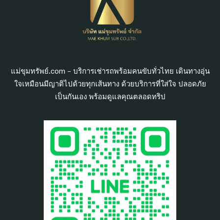
แม่ขุมทรัพย์.com – บริการเช่ารถพร้อมคนขับทั่วไทย เดินทางอุ่น
ใจเหมือนมีญาติไปด้วยทุกเส้นทาง ด้วยบริการที่ใส่ใจ ปลอดภัย
เป็นกันเอง พร้อมดูแลคุณตลอดทริป