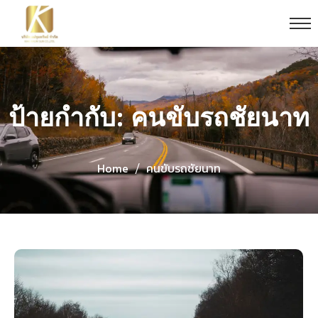
ป้ายกำกับ: คนขับรถชัยนาท
Home
คนขับรถชัยนาท
/