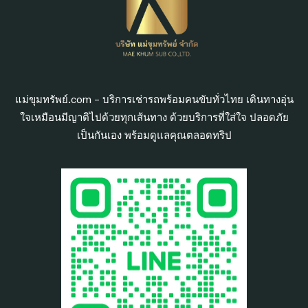
แม่ขุมทรัพย์.com – บริการเช่ารถพร้อมคนขับทั่วไทย เดินทางอุ่น
ใจเหมือนมีญาติไปด้วยทุกเส้นทาง ด้วยบริการที่ใส่ใจ ปลอดภัย
เป็นกันเอง พร้อมดูแลคุณตลอดทริป