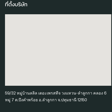
ที่ตั้งบริษัท
59/32 หมู่บ้านลลิล เดอะเพรสทีจ วงแหวน-ลำลูกกา คลอง 6
หมู่ 7 ต.บึงคำพร้อย อ.ลำลูกกา จ.ปทุมธานี 12150