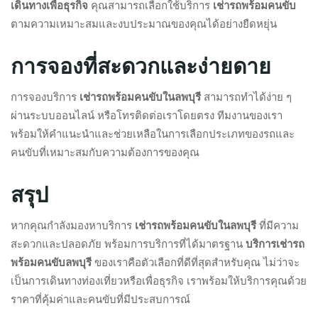
เดินทางเพื่อธุรกิจ
คุณสามารถเลือกใช้บริการ
เช่ารถพร้อมคนขับ
ตามความเหมาะสมและงบประมาณของคุณได้อย่างยืดหยุ่น
การจองที่สะดวกและง่ายดาย
การจองบริการ
เช่ารถพร้อมคนขับในลพบุรี
สามารถทำได้ง่าย ๆ
ผ่านระบบออนไลน์ หรือโทรติดต่อเราโดยตรง ทีมงานของเรา
พร้อมให้คำแนะนำและช่วยเหลือในการเลือกประเภทของรถและ
คนขับที่เหมาะสมกับความต้องการของคุณ
สรุป
หากคุณกำลังมองหาบริการ
เช่ารถพร้อมคนขับในลพบุรี
ที่มีความ
สะดวกและปลอดภัย พร้อมการบริการที่ได้มาตรฐาน
บริการเช่ารถ
พร้อมคนขับลพบุรี
ของเราคือตัวเลือกที่ดีที่สุดสำหรับคุณ ไม่ว่าจะ
เป็นการเดินทางท่องเที่ยวหรือเพื่อธุรกิจ เราพร้อมให้บริการคุณด้วย
ราคาที่คุ้มค่าและคนขับที่มีประสบการณ์