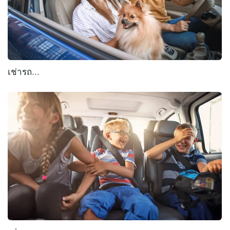
เช่ารถ…