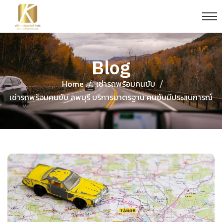
Blog
Home
เช่ารถพร้อมคนขับ
/
/
เช่ารถพร้อมคนขับ ลพบุรี บริการมาตรฐาน คนขับมีประสบการณ์